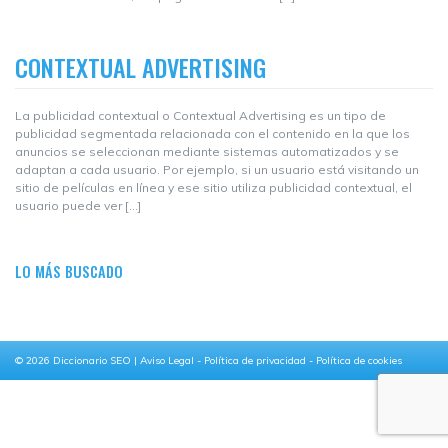
CONTEXTUAL ADVERTISING
La publicidad contextual o Contextual Advertising es un tipo de
publicidad segmentada relacionada con el contenido en la que los
anuncios se seleccionan mediante sistemas automatizados y se
adaptan a cada usuario. Por ejemplo, si un usuario está visitando un
sitio de películas en línea y ese sitio utiliza publicidad contextual, el
usuario puede ver […]
LO MÁS BUSCADO
© 2026
Diccionario SEO
|
Aviso Legal
-
Política de privacidad
-
Política de cookies