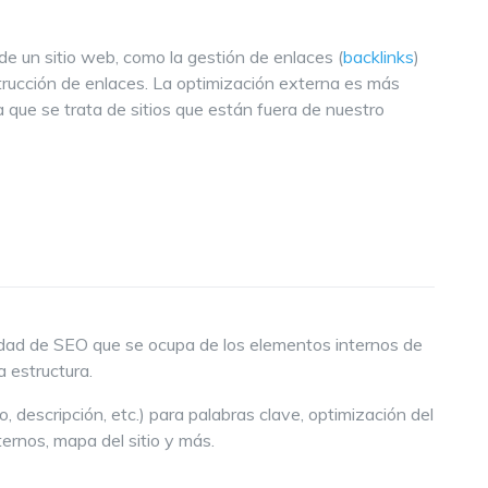
de un sitio web, como la gestión de enlaces (
backlinks
)
trucción de enlaces. La optimización externa es más
a que se trata de sitios que están fuera de nuestro
vidad de SEO que se ocupa de los elementos internos de
a estructura.
o, descripción, etc.) para palabras clave, optimización del
ernos, mapa del sitio y más.