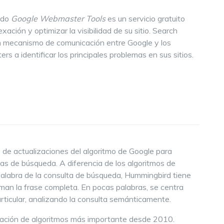
ado
Google Webmaster Tools
es un servicio gratuito
ación y optimizar la visibilidad de su sitio. Search
n mecanismo de comunicación entre Google y los
rs a identificar los principales problemas en sus sitios.
de actualizaciones del algoritmo de Google para
tas de búsqueda. A diferencia de los algoritmos de
alabra de la consulta de búsqueda, Hummingbird tiene
man la frase completa. En pocas palabras, se centra
articular, analizando la consulta semánticamente.
ización de algoritmos más importante desde 2010.