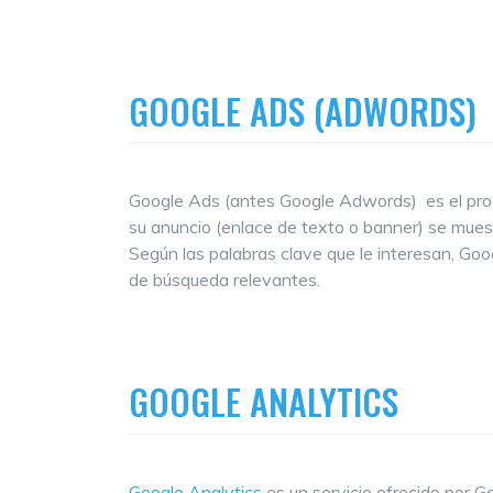
GOOGLE ADS (ADWORDS)
Google Ads (antes Google Adwords) es el prog
su anuncio (enlace de texto o banner) se muest
Según las palabras clave que le interesan, Goo
de búsqueda relevantes.
GOOGLE ANALYTICS
Google Analytics
es un servicio ofrecido por G