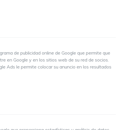
rama de publicidad online de Google que permite que
re en Google y en los sitios web de su red de socios.
gle Ads le permite colocar su anuncio en los resultados
oogle que proporciona estadísticas y análisis de datos