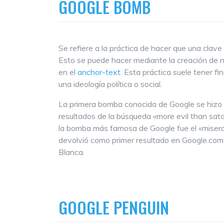
GOOGLE BOMB
Se refiere a la práctica de hacer que una clav
Esto se puede hacer mediante la creación de n
en el
anchor-text
. Esta práctica suele tener fi
una ideología política o social.
La primera bomba conocida de Google se hizo e
resultados de la búsqueda «more evil than sa
la bomba más famosa de Google fue el «miserab
devolvió como primer resultado en Google.com 
Blanca.
GOOGLE PENGUIN