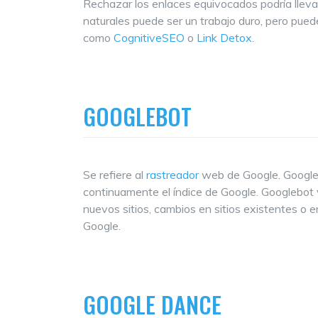
Rechazar los enlaces equivocados podría llevar 
naturales puede ser un trabajo duro, pero puede 
como
CognitiveSEO
o
Link Detox
.
GOOGLEBOT
Se refiere al
rastreador
web de Google. Googleb
continuamente el índice de Google. Googlebot 
nuevos sitios, cambios en sitios existentes o 
Google.
GOOGLE DANCE