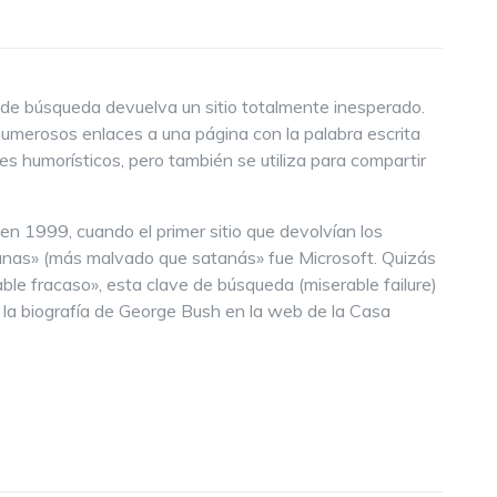
e de búsqueda devuelva un sitio totalmente inesperado.
umerosos enlaces a una página con la palabra escrita
nes humorísticos, pero también se utiliza para compartir
n 1999, cuando el primer sitio que devolvían los
tanas» (más malvado que satanás» fue Microsoft. Quizás
le fracaso», esta clave de búsqueda (miserable failure)
la biografía de George Bush en la web de la Casa