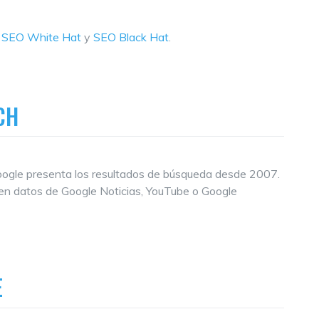
e
SEO White Hat
y
SEO Black Hat
.
CH
oogle presenta los resultados de búsqueda desde 2007.
yen datos de Google Noticias, YouTube o Google
E