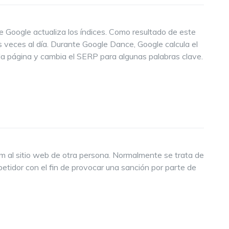
e Google actualiza los índices. Como resultado de este
as veces al día. Durante Google Dance, Google calcula el
 página y cambia el SERP para algunas palabras clave.
m al sitio web de otra persona. Normalmente se trata de
etidor con el fin de provocar una sanción por parte de