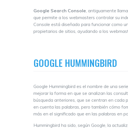
Google Search Console
, antiguamente llam
que permite a los webmasters controlar su index
Console está diseñado para funcionar como u
propietarios de sitios, ayudando a los webmaste
GOOGLE HUMMINGBIRD
Google Hummingbird es el nombre de una serie 
mejorar la forma en que se analizan las consul
búsqueda anteriores, que se centran en cada p
en cuenta las palabras, pero también cómo for
más en el significado que en las palabras en p
Hummingbird ha sido, según Google, la actual