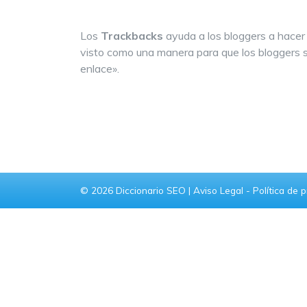
Los
Trackbacks
ayuda a los bloggers a hacer 
visto como una manera para que los bloggers s
enlace».
© 2026
Diccionario SEO
|
Aviso Legal
-
Política de 