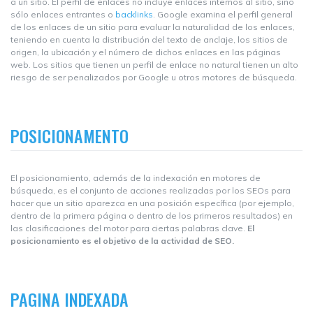
a un sitio. El perfil de enlaces no incluye enlaces internos al sitio, sino
sólo enlaces entrantes o
backlinks
. Google examina el perfil general
de los enlaces de un sitio para evaluar la naturalidad de los enlaces,
teniendo en cuenta la distribución del texto de anclaje, los sitios de
origen, la ubicación y el número de dichos enlaces en las páginas
web. Los sitios que tienen un perfil de enlace no natural tienen un alto
riesgo de ser penalizados por Google u otros motores de búsqueda.
POSICIONAMENTO
El posicionamiento, además de la indexación en motores de
búsqueda, es el conjunto de acciones realizadas por los SEOs para
hacer que un sitio aparezca en una posición específica (por ejemplo,
dentro de la primera página o dentro de los primeros resultados) en
las clasificaciones del motor para ciertas palabras clave.
El
posicionamiento es el objetivo de la actividad de SEO.
PAGINA INDEXADA