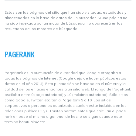
Estas son las páginas del sitio que han sido visitadas, estudiadas y
almacenadas en la base de datos de un buscador. Si una página no
ha sido indexada por un motor de búsqueda, no aparecerá en los
resultados de los motores de búsqueda.
PAGERANK
PageRank es la puntuación de autoridad que Google otorgaba a
todas las páginas de Internet (Google dejo de hacer públicos estos
datos en el año 2014). Esta puntuación se basaba en el número y la
calidad de los enlaces entrantes a un sitio web. El rango de PageRank
oscilaba entre 0 (baja autoridad) y 10 (máxima autoridad). Sólo sitios
como Google, Twitter, etc. tenía PageRank 9 o 10. Los sitios
corporativos o personales autorizados suelen estar incluidos en las
relaciones públicas 3 y 6. Existen herramientas que calculan el page
rank en base al mismo algoritmo, de hecho se sigue usando este
termino habitualmente.