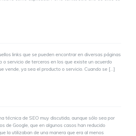
quellos links que se pueden encontrar en diversas páginas
o servicio de terceros en los que existe un acuerdo
e vende, ya sea el producto o servicio. Cuando se […]
una técnica de SEO muy discutida, aunque sólo sea por
itmos de Google, que en algunos casos han reducido
 que la utilizaban de una manera que era al menos