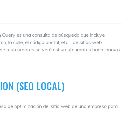
h Query es una consulta de búsqueda que incluye
io, la calle, el código postal, etc… de sitios web
de restaurantes se verá así: «restaurantes barcelona» o
ION (SEO LOCAL)
eso de optimización del sitio web de una empresa para