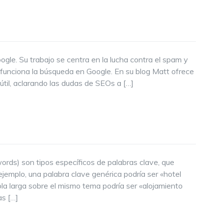
ogle. Su trabajo se centra en la lucha contra el spam y
unciona la búsqueda en Google. En su blog Matt ofrece
til, aclarando las dudas de SEOs a […]
words) son tipos específicos de palabras clave, que
ejemplo, una palabra clave genérica podría ser «hotel
ola larga sobre el mismo tema podría ser «alojamiento
as […]