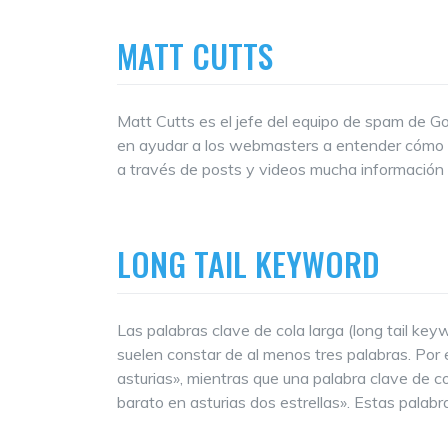
MATT CUTTS
Matt Cutts es el jefe del equipo de spam de Go
en ayudar a los webmasters a entender cómo f
a través de posts y videos mucha información ú
LONG TAIL KEYWORD
Las palabras clave de cola larga (long tail key
suelen constar de al menos tres palabras. Por 
asturias», mientras que una palabra clave de c
barato en asturias dos estrellas». Estas palabr