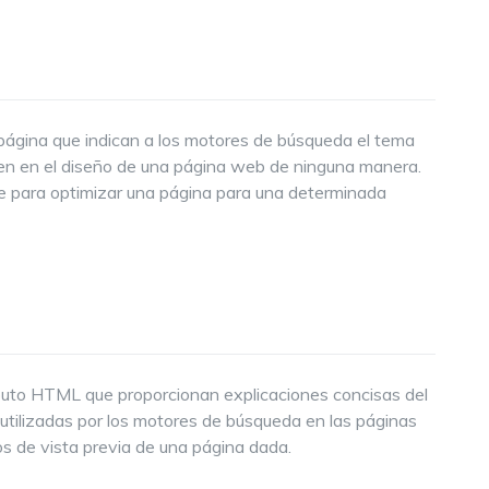
gina que indican a los motores de búsqueda el tema
uyen en el diseño de una página web de ninguna manera.
te para optimizar una página para una determinada
ibuto HTML que proporcionan explicaciones concisas del
tilizadas por los motores de búsqueda en las páginas
s de vista previa de una página dada.