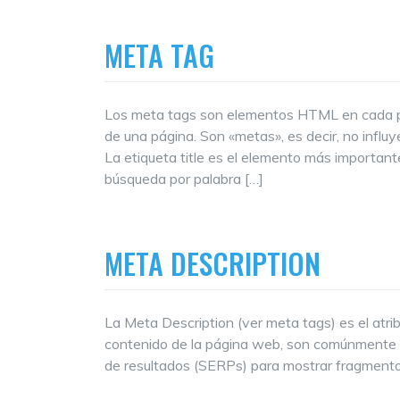
META TAG
Los meta tags son elementos HTML en cada pá
de una página. Son «metas», es decir, no infl
La etiqueta title es el elemento más importan
búsqueda por palabra […]
META DESCRIPTION
La Meta Description (ver meta tags) es el atr
contenido de la página web, son comúnmente u
de resultados (SERPs) para mostrar fragmento