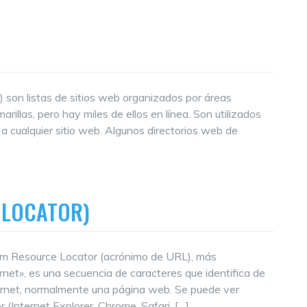
) son listas de sitios web organizados por áreas
illas, pero hay miles de ellos en línea. Son utilizados
a cualquier sitio web. Algunos directorios web de
 LOCATOR)
rm Resource Locator (acrónimo de URL), más
net», es una secuencia de caracteres que identifica de
ternet, normalmente una página web. Se puede ver
 (Internet Explorer, Chrome, Safari, […]