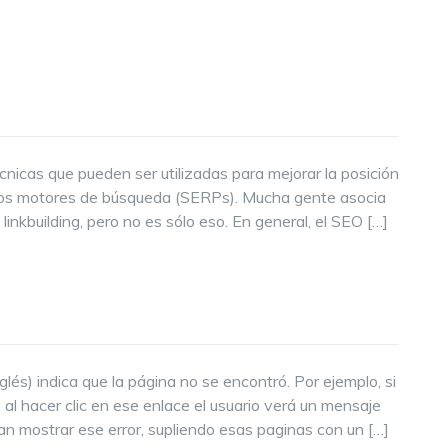
cnicas que pueden ser utilizadas para mejorar la posición
e los motores de búsqueda (SERPs). Mucha gente asocia
inkbuilding, pero no es sólo eso. En general, el SEO […]
lés) indica que la página no se encontró. Por ejemplo, si
al hacer clic en ese enlace el usuario verá un mensaje
an mostrar ese error, supliendo esas paginas con un […]