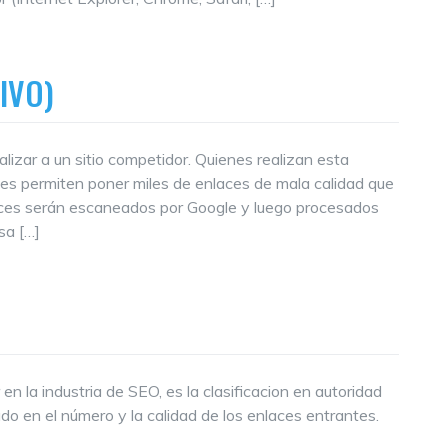
IVO)
alizar a un sitio competidor. Quienes realizan esta
 les permiten poner miles de enlaces de mala calidad que
laces serán escaneados por Google y luego procesados
sa […]
 la industria de SEO, es la clasificacion en autoridad
o en el número y la calidad de los enlaces entrantes.