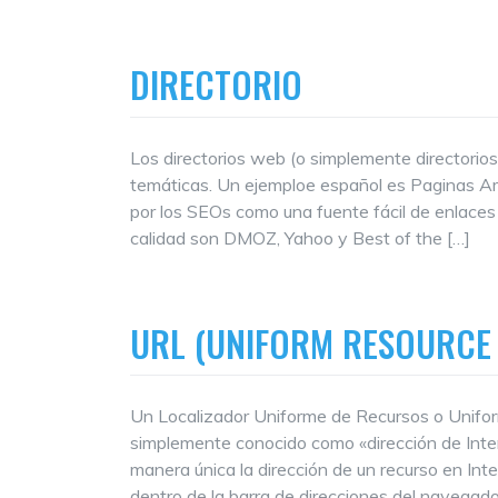
DIRECTORIO
Los directorios web (o simplemente directorios
temáticas. Un ejemploe español es Paginas Amar
por los SEOs como una fuente fácil de enlaces 
calidad son DMOZ, Yahoo y Best of the […]
URL (UNIFORM RESOURCE
Un Localizador Uniforme de Recursos o Unifo
simplemente conocido como «dirección de Inter
manera única la dirección de un recurso en In
dentro de la barra de direcciones del navegador