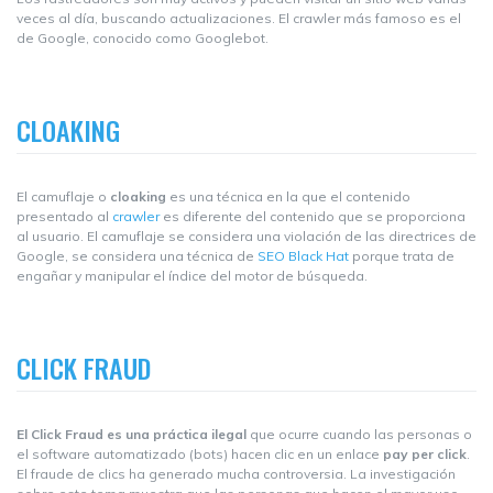
veces al día, buscando actualizaciones. El crawler más famoso es el
de Google, conocido como Googlebot.
CLOAKING
El camuflaje o
cloaking
es una técnica en la que el contenido
presentado al
crawler
es diferente del contenido que se proporciona
al usuario. El camuflaje se considera una violación de las directrices de
Google, se considera una técnica de
SEO Black Hat
porque trata de
engañar y manipular el índice del motor de búsqueda.
CLICK FRAUD
El Click Fraud es una práctica ilegal
que ocurre cuando las personas o
el software automatizado (bots) hacen clic en un enlace
pay per click
.
El fraude de clics ha generado mucha controversia. La investigación