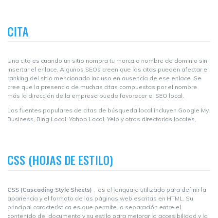
CITA
Una cita es cuando un sitio nombra tu marca o nombre de dominio sin
insertar el enlace. Algunos SEOs creen que las citas pueden afectar el
ranking del sitio mencionado incluso en ausencia de ese enlace. Se
cree que la presencia de muchas citas compuestas por el nombre
más la dirección de la empresa puede favorecer el SEO local.
Las fuentes populares de citas de búsqueda local incluyen Google My
Business, Bing Local, Yahoo Local, Yelp y otros directorios locales.
CSS (HOJAS DE ESTILO)
CSS (Cascading Style Sheets)
, es el lenguaje utilizado para definir la
apariencia y el formato de las páginas web escritas en HTML. Su
principal característica es que permite la separación entre el
contenido del documento y su estilo para mejorar la accesibilidad y la