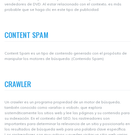
vendedores de DVD. Al estar relacionado con el contexto, es más
probable que se haga clic en este tipo de publicidad.
CONTENT SPAM
Content Spam es un tipo de contenido generado con el propósito de
manipular los motores de búsqueda. (Contenido Spam)
CRAWLER
Un crawler es un programa propiedad de un motor de búsqueda,
también conocido como «araña» o «robot», que explora
sistemáticamente los sitios web y lee las páginas y su contenido para
su indexación. En el contexto del SEO, los rastreadores son
importantes para determinar la relevancia de un sitio y posicionarlo en
los resultados de búsqueda web para una palabra clave específica.
Los rastreadores son muy activos y pueden visitar un sitio web varias