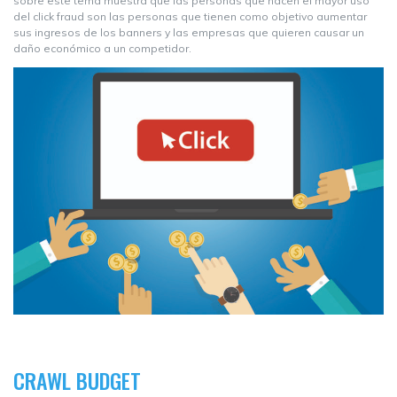
sobre este tema muestra que las personas que hacen el mayor uso
del click fraud son las personas que tienen como objetivo aumentar
sus ingresos de los banners y las empresas que quieren causar un
daño económico a un competidor.
CRAWL BUDGET