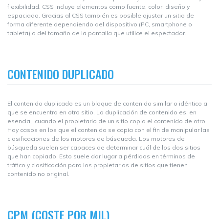
flexibilidad. CSS incluye elementos como fuente, color, diseño y
espaciado. Gracias al CSS también es posible ajustar un sitio de
forma diferente dependiendo del dispositivo (PC, smartphone o
tableta) o del tamaño de la pantalla que utilice el espectador.
CONTENIDO DUPLICADO
El contenido duplicado es un bloque de contenido similar o idéntico al
que se encuentra en otro sitio. La duplicación de contenido es, en
esencia, cuando el propietario de un sitio copia el contenido de otro.
Hay casos en los que el contenido se copia con el fin de manipular las
clasificaciones de los motores de búsqueda. Los motores de
búsqueda suelen ser capaces de determinar cuál de los dos sitios
que han copiado. Esto suele dar lugar a pérdidas en términos de
tráfico y clasificación para los propietarios de sitios que tienen
contenido no original.
CPM (COSTE POR MIL)