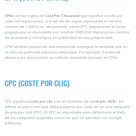
CPM
son las siglas de
Cost Per Thousand
que significa «coste por
cada mil impresiones» (La «M» de las siglas representa el número
romano de 1.000 si no, obviamente, sería CPT). Representa el coste
pagado por un anunciante por mostrar 1000 (mil) impresiones (vistas)
de un banner u otros tipos de publicidad en una página web.
CPM también puede ser una manera de averiguar lo rentable que és
un sitio en particular para sus campañas. Por ejemplo, Facebook
ofrece a los anunciantes un método excelente basado en CPM.
CPC (COSTE POR CLIC)
CPC significa
coste por clic
y es el acrónimo de «
cost per click
«. Se
refiere al precio real que debe pagarse por cada clic en una campaña
de pay per click (PPC). El CPC es importante para determinar el éxito
de las campañas pagadas como las que se ejecutan con Google
AdWords.